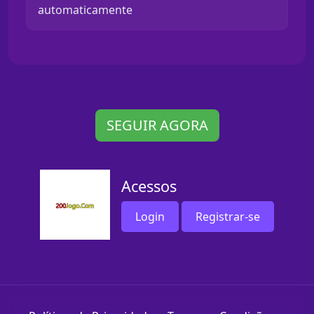
automaticamente
SEGUIR AGORA
Acessos
Login
Registrar-se