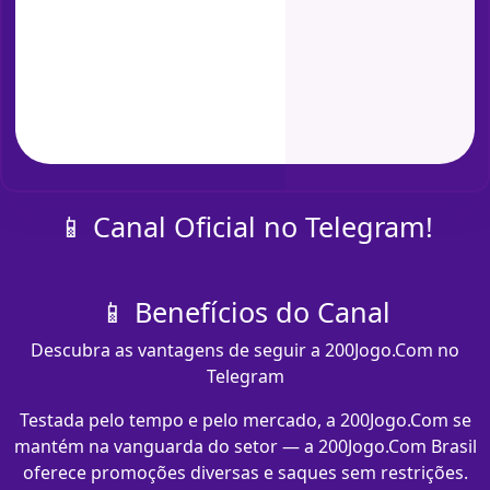
📱 Canal Oficial no Telegram!
📱 Benefícios do Canal
Descubra as vantagens de seguir a 200Jogo.Com no
Telegram
Testada pelo tempo e pelo mercado, a 200Jogo.Com se
mantém na vanguarda do setor — a 200Jogo.Com Brasil
oferece promoções diversas e saques sem restrições.