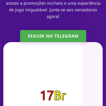
acesso a promoções incríveis e uma experiência
de jogo inigualável. Junte-se aos vencedores
agora!
SEGUIR NO TELEGRAM