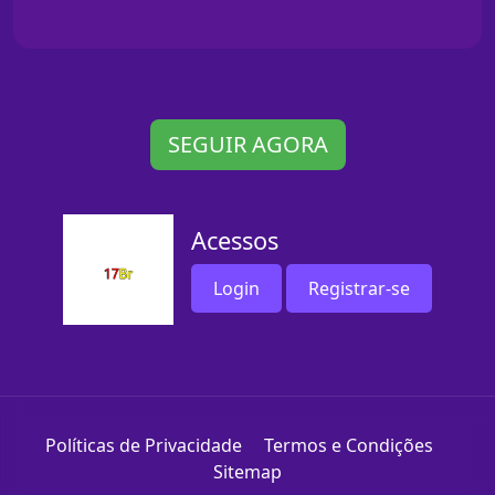
SEGUIR AGORA
Acessos
Login
Registrar-se
Políticas de Privacidade
Termos e Condições
Sitemap