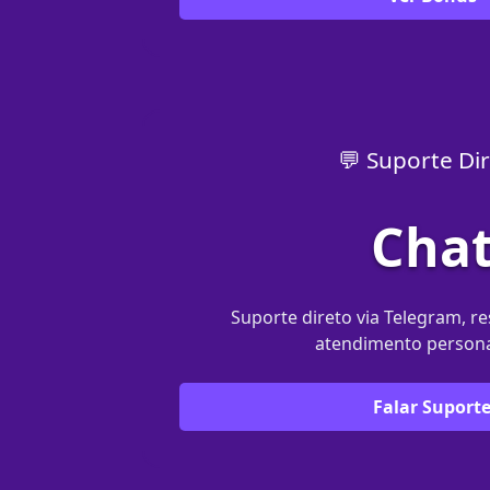
💬 Suporte Di
Cha
Suporte direto via Telegram, r
atendimento persona
Falar Suport