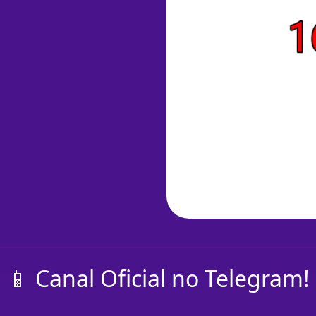
📱 Canal Oficial no Telegram!