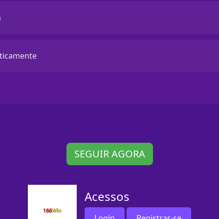
a
aticamente
SEGUIR AGORA
Acessos
Login
Registrar-se