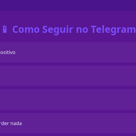
📱 Como Seguir no Telegram
ositivo
erder nada