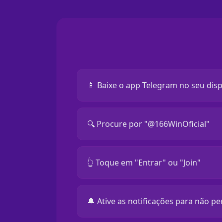
📱 Baixe o app Telegram no seu disp
🔍 Procure por "@166WinOficial"
👆 Toque em "Entrar" ou "Join"
🔔 Ative as notificações para não p