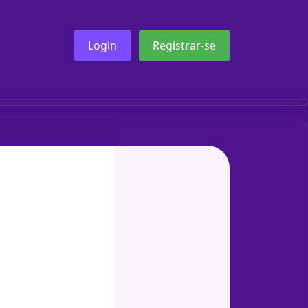
Login
Registrar-se