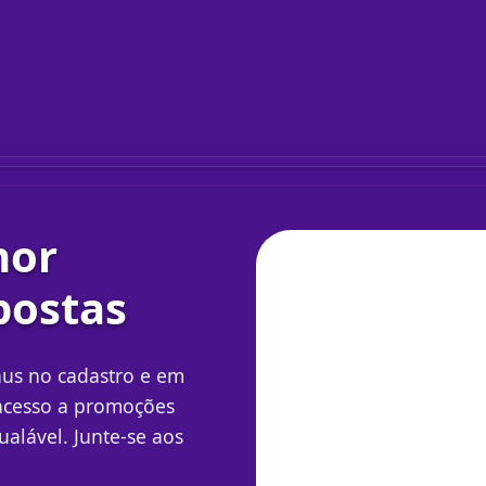
hor
postas
us no cadastro e em
acesso a promoções
ualável. Junte-se aos