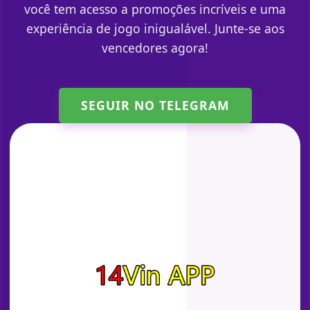
você tem acesso a promoções incríveis e uma
experiência de jogo inigualável. Junte-se aos
vencedores agora!
SEGUIR NO TELEGRAM