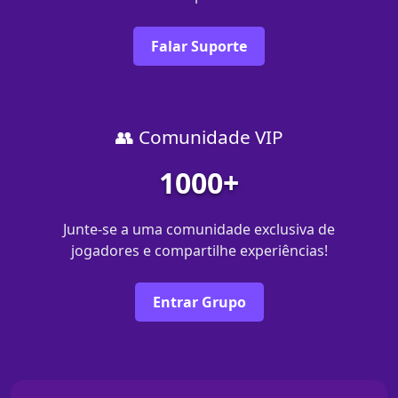
Falar Suporte
👥 Comunidade VIP
1000+
Junte-se a uma comunidade exclusiva de
jogadores e compartilhe experiências!
Entrar Grupo