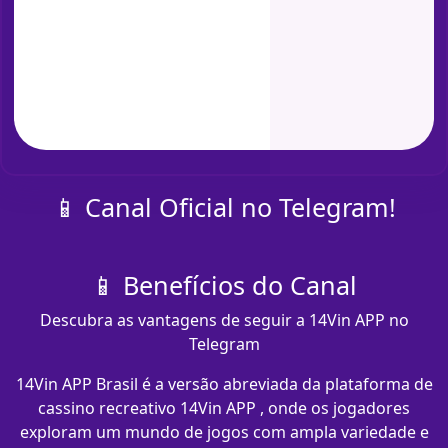
📱 Canal Oficial no Telegram!
📱 Benefícios do Canal
Descubra as vantagens de seguir a 14Vin APP no
Telegram
14Vin APP Brasil é a versão abreviada da plataforma de
cassino recreativo 14Vin APP , onde os jogadores
exploram um mundo de jogos com ampla variedade e