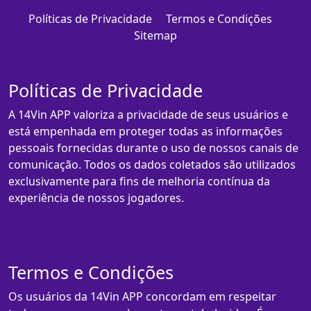
Políticas de Privacidade
Termos e Condições
Sitemap
Políticas de Privacidade
A 14Vin APP valoriza a privacidade de seus usuários e
está empenhada em proteger todas as informações
pessoais fornecidas durante o uso de nossos canais de
comunicação. Todos os dados coletados são utilizados
exclusivamente para fins de melhoria contínua da
experiência de nossos jogadores.
Termos e Condições
Os usuários da 14Vin APP concordam em respeitar