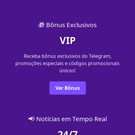
🎁 Bônus Exclusivos
VIP
Receba bônus exclusivos do Telegram,
promoções especiais e códigos promocionais
únicos!
Ver Bônus
📢 Notícias em Tempo Real
24/7