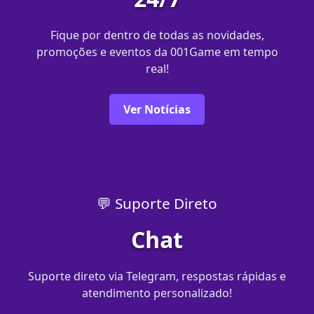
Fique por dentro de todas as novidades,
promoções e eventos da 001Game em tempo
real!
Ver Notícias
💬 Suporte Direto
Chat
Suporte direto via Telegram, respostas rápidas e
atendimento personalizado!