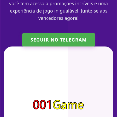
você tem acesso a promoções incríveis e uma
experiência de jogo inigualável. Junte-se aos
vencedores agora!
SEGUIR NO TELEGRAM