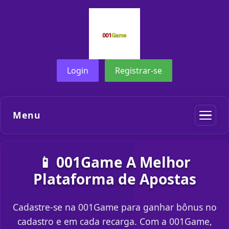
Login
Registrar-se
Menu
📱 001Game A Melhor
Plataforma de Apostas
Cadastre-se na 001Game para ganhar bônus no
cadastro e em cada recarga. Com a 001Game,